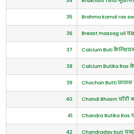
34
Bhukhani Tilha भूखानी
35
Brahma kamal ras swarn
36
Breast massag oil वक
37
Calcium Buti कैल्शियम
38
Calcium Butika Ras क
39
Chachan Butti छाछन 
40
Chandi Bhasm चाँदी भ
41
Chandra Butika Ras चन्
42
Chandraday buti चन्द्र