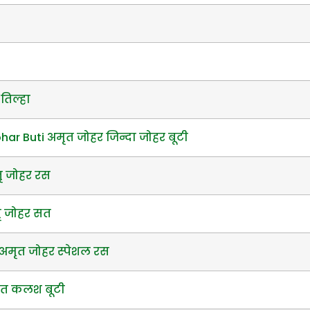
तिल्हा
ar Buti अमृत जोहर जिन्दा जोहर बूटी
ृ जोहर रस
ृ जोहर सत
अमृत जोहर स्पेशल रस
ृत कलश बूटी