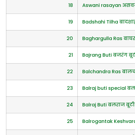
18
Aswani rasayan असव
19
Badshahi Tilha बादशाह
20
Baghargulla Ras बाघर
21
Bajrang Buti बजरंग बू
22
Balchandra Ras बालचंद
23
Balraj buti special बलर
24
Balraj Buti बलराज बूटी
25
Balrogantak Keshvard