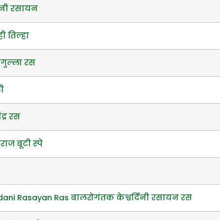
नी रसायन
ी तिल्हा
गुल्ला रस
टी
्र रस
ाज बूटी स्पे
ani Rasayan Ras बालरोगंतक केश्वर्दिनी रसायन रस