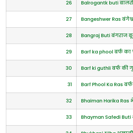
26
Balrogantk buti बालरो
27
Bangeshwer Ras बंगेश्
28
Bangraj Buti बंगराज बू
29
Barf ka phool बर्फ का
30
Barf ki guthli बर्फ की 
31
Barf Phool Ka Ras बर्
32
Bhaiman Harika Ras 
33
Bhayman Safedi Buti