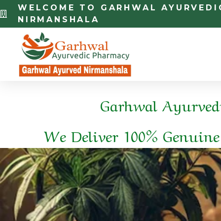
WELCOME TO GARHWAL AYURVEDI
NIRMANSHALA
Garhwal Ayurvedi
We Deliver 100% Genuine