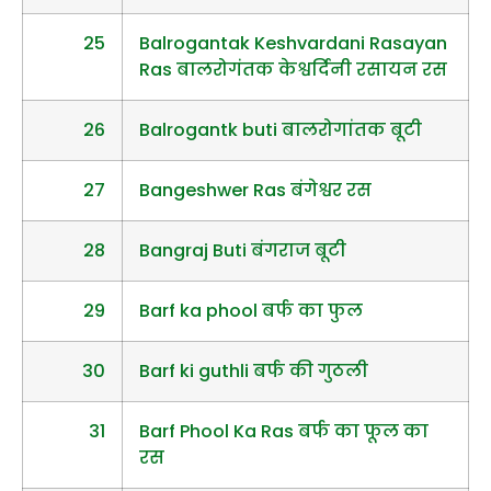
25
Balrogantak Keshvardani Rasayan
Ras बालरोगंतक केश्वर्दिनी रसायन रस
26
Balrogantk buti बालरोगांतक बूटी
27
Bangeshwer Ras बंगेश्वर रस
28
Bangraj Buti बंगराज बूटी
29
Barf ka phool बर्फ का फुल
30
Barf ki guthli बर्फ की गुठली
31
Barf Phool Ka Ras बर्फ का फूल का
रस