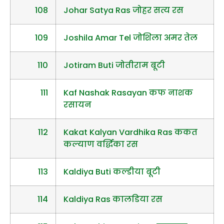
108
Johar Satya Ras जोहर सत्य रस
109
Joshila Amar Tel जोशिला अमर तेल
110
Jotiram Buti जोतीराम बूटी
111
Kaf Nashak Rasayan कफ नाशक
रसायन
112
Kakat Kalyan Vardhika Ras ककत
कल्याण वर्द्धिका रस
113
Kaldiya Buti कल्डीया बूटी
114
Kaldiya Ras कालडिया रस