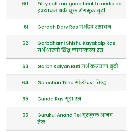
60
Fitty solt mix good health medicine
इक्यावन अर्क यूक्त रोगमूक बुटी
61
Garabh Darv Ras गर्भद्रव रसायन
62
Garbdharni Shishu Kayakalp Ras
गर्भ धारणी शिशु कायाकल्प रस
63
Garbh Kalyan Buti गर्भ कल्याण बुटी
64
Golochan Tilha गोलोचन तिल्हा
65
Gunda Ras गुंडा रस
66
Gurukul Anand Tel गुरुकुल आनंद
तेल