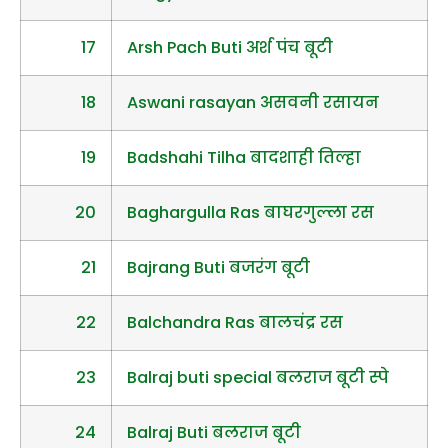
17
Arsh Pach Buti अर्श पंच बूटी
18
Aswani rasayan असवनी रसायन
19
Badshahi Tilha बादशाही तिल्हा
20
Baghargulla Ras बाघरगुल्ला रस
21
Bajrang Buti बजरंग बूटी
22
Balchandra Ras बालचंद्र रस
23
Balraj buti special बलराज बूटी स्पे
24
Balraj Buti बलराज बूटी