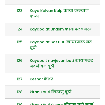
123
Kaya Kalyan Kalp काया कल्याण
कल्प
124
Kayapalat Bhasm कायापलट भस्म
125
Kayapalat Sat Buti कायापलट सत
बूटी
126
Kayapalt navjevan buti कायापलट
नवजीवन बूटी
127
Keshar केशर
128
kitanu buti किटाणु बूटी
129
Kitanu Buti Swarn कीटाणु बूटी स्वर्ण