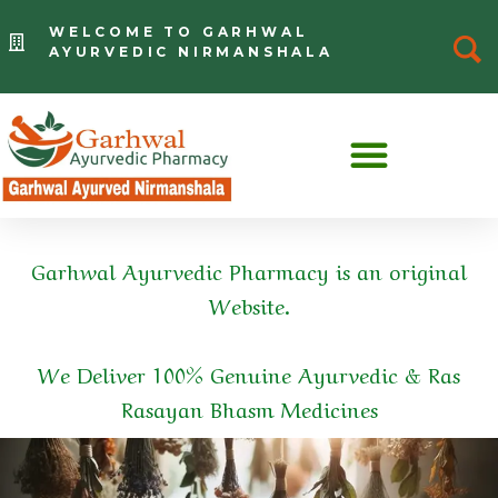
WELCOME TO GARHWAL
AYURVEDIC NIRMANSHALA
Garhwal Ayurvedic Pharmacy is an original
Website.
We Deliver 100% Genuine Ayurvedic & Ras
Rasayan Bhasm Medicines