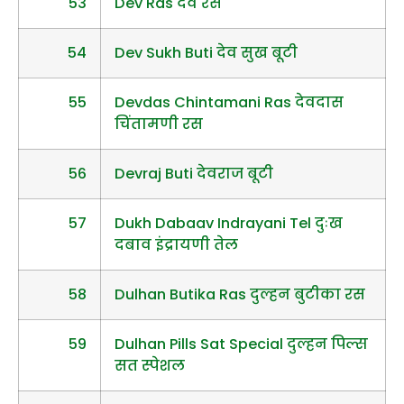
53
Dev Ras देव रस
54
Dev Sukh Buti देव सुख बूटी
55
Devdas Chintamani Ras देवदास
चिंतामणी रस
56
Devraj Buti देवराज बूटी
57
Dukh Dabaav Indrayani Tel दुःख
दबाव इंद्रायणी तेल
58
Dulhan Butika Ras दुल्हन बुटीका रस
59
Dulhan Pills Sat Special दुल्हन पिल्स
सत स्पेशल