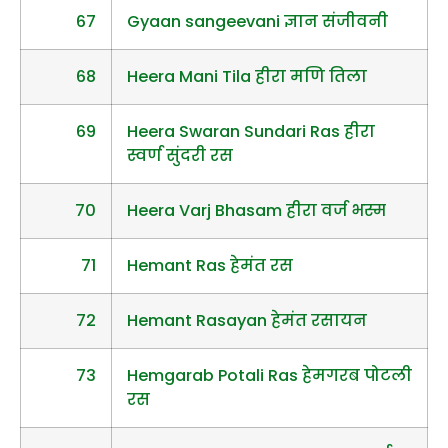
67
Gyaan sangeevani ज्ञान संजीवनी
68
Heera Mani Tila हीरा मणि तिला
69
Heera Swaran Sundari Ras हीरा
स्वर्ण सुंदरी रस
70
Heera Varj Bhasam हीरा वर्ज भस्म
71
Hemant Ras हेमंत रस
72
Hemant Rasayan हेमंत रसायन
73
Hemgarab Potali Ras हेमगरब पोटली
रस