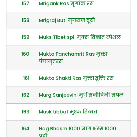
157
Mrigank Ras मृगांक रस
158
Mrigraj Buti मृगराज बूटी
159
Muks Tibet spl. मुक्स तिब्बत स्पेशल
160
Mukta Panchamrit Ras मुक्ता
पंचामृतरस
161
Mukta Shakti Ras मुक्ताशुक्ति रस
162
Murg Sanjeevini मुर्ग संजीविनी सपल
163
Musk tibbat मुश्क तिब्बत
164
Nag Bhasm 1000 नाग भस्म 1000
पुट्टी