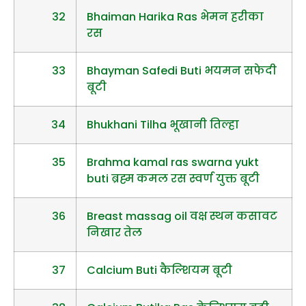
32
Bhaiman Harika Ras भेमन हरीका
रस
33
Bhayman Safedi Buti भयमन सफेदी
बूटी
34
Bhukhani Tilha भूखानी तिल्हा
35
Brahma kamal ras swarna yukt
buti ब्रह्म कमल रस स्वर्ण युक्त बूटी
36
Breast massag oil वक्ष स्थन कसावट
निखार तेल
37
Calcium Buti कैल्शियम बूटी