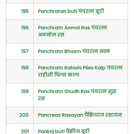
195
Panchratan buti पंचरत्न बूटी
196
Panchratn Anmol Ras पंचरत्न
अनमोल रस
197
Panchratn Bhasm पंचरत्न भस्म
198
Panchratn Rahishi Piles Kalp पंचरत्न
राहीशी पिल्स कल्प
199
Panchratn Shudh Ras पंचरत्न शुद्ध
रस
200
Pancreas Rasayan पैंक्रियाज रसायन
201
Pankrij buti प्रैंक्रीज बूटी