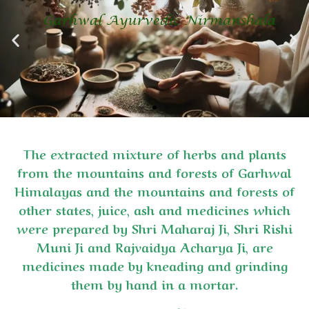
The extracted mixture of herbs and plants
from the mountains and forests of Garhwal
Himalayas and the mountains and forests of
other states, juice, ash and medicines which
were prepared by Shri Maharaj Ji, Shri Rishi
Muni Ji and Rajvaidya Acharya Ji, are
medicines made by kneading and grinding
them by hand in a mortar.