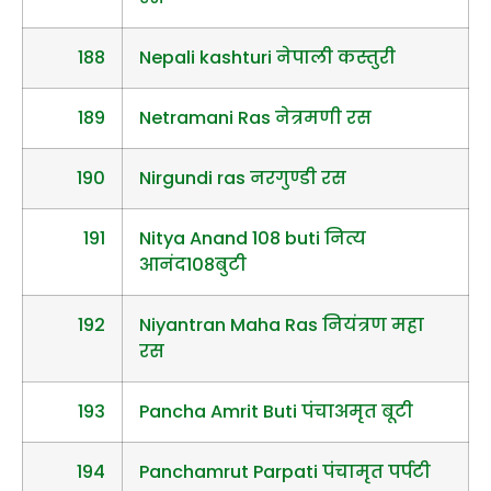
188
Nepali kashturi नेपाली कस्तुरी
189
Netramani Ras नेत्रमणी रस
190
Nirgundi ras नरगुण्डी रस
191
Nitya Anand 108 buti नित्य
आनंद108बुटी
192
Niyantran Maha Ras नियंत्रण महा
रस
193
Pancha Amrit Buti पंचाअमृत बूटी
194
Panchamrut Parpati पंचामृत पर्पटी