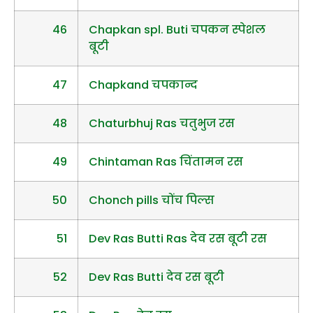
46
Chapkan spl. Buti चपकन स्पेशल
बूटी
47
Chapkand चपकान्द
48
Chaturbhuj Ras चतुभुज रस
49
Chintaman Ras चिंतामन रस
50
Chonch pills चोंच पिल्स
51
Dev Ras Butti Ras देव रस बूटी रस
52
Dev Ras Butti देव रस बूटी