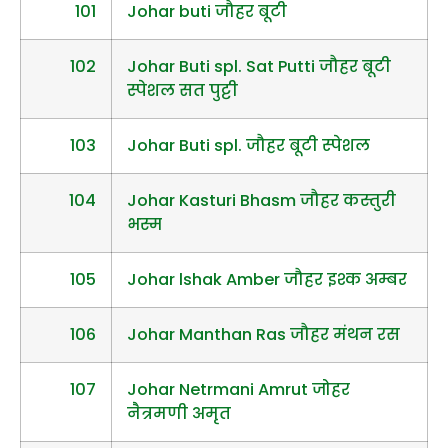
101
Johar buti जौहर बूटी
102
Johar Buti spl. Sat Putti जौहर बूटी
स्पेशल सत पुट्टी
103
Johar Buti spl. जौहर बूटी स्पेशल
104
Johar Kasturi Bhasm जौहर कस्तुरी
भस्म
105
Johar lshak Amber जौहर इश्क अम्बर
106
Johar Manthan Ras जौहर मंथन रस
107
Johar Netrmani Amrut जोहर
नैत्रमणी अमृत