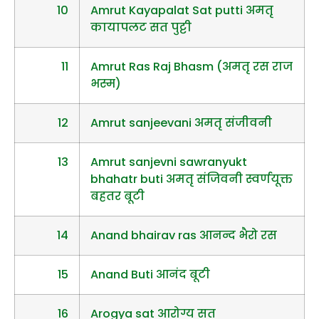
10
Amrut Kayapalat Sat putti अमतृ
कायापलट सत पुट्टी
11
Amrut Ras Raj Bhasm (अमतृ रस राज
भस्म)
12
Amrut sanjeevani अमतृ संजीवनी
13
Amrut sanjevni sawranyukt
bhahatr buti अमतृ संजिवनी स्वर्णयूक्त
बहतर बूटी
14
Anand bhairav ras आनन्द भैरो रस
15
Anand Buti आनंद बूटी
16
Arogya sat आरोग्य सत