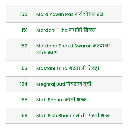
150
Mard Yovan Ras मर्द योवन रस
151
Mardahi Tilha मर्धाही तिल्हा
152
Mardana Shakti Swaran मरदाना
शक्ति स्वर्ण
153
Mastani Tilha मस्तानी तिल्हा
154
Meghraj Buti मेघराज बूटी
155
Moti Bhasm मोती भस्म
156
Moti Pisti Bhasm मोती पिस्ती भस्म