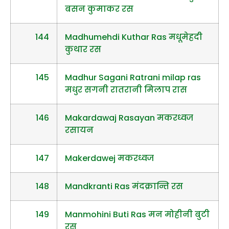
बसन कुमाकर रस
144
Madhumehdi Kuthar Ras मधूमेहदी
कुथार रस
145
Madhur Sagani Ratrani milap ras
मधुर सगनी रातरानी मिलाप रास
146
Makardawaj Rasayan मकरध्वज
रसायन
147
Makerdawej मकरध्वज
148
Mandkranti Ras मंदक्रान्ति रस
149
Manmohini Buti Ras मन मोहीनी बुटी
रस