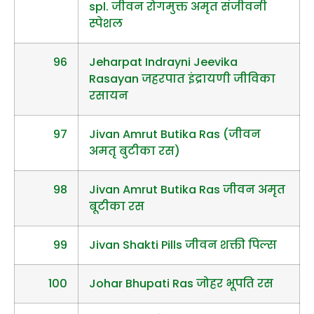
spl. जीवन रोगमुक्त अमृत संजीवनी
स्पेशल
96
Jeharpat Indrayni Jeevika
Rasayan जहरपात इंद्रायणी जीविका
रसायन
97
Jivan Amrut Butika Ras (जीवन
अमतृ बुटीका रस)
98
Jivan Amrut Butika Ras जीवन अमृत
बूटीका रस
99
Jivan Shakti Pills जीवन शक्ती पिल्स
100
Johar Bhupati Ras जोहर भूपति रस