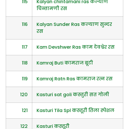
115
Kalyan chintamani ras कल्याण
चिन्तामणी रस
116
Kalyan Sunder Ras कल्याण सुन्दर
रस
117
Kam Devshwer Ras काम देवश्वेर रस
118
Kamraj Buti कामराज बूटी
119
Kamraj Ratn Ras कामराज रत्न रस
120
Kasturi sat goli कस्तुरी सत गोली
121
Kasturi Tila Spl कस्तूरी तिला स्पेशल
122
Kasturi कस्तूरी