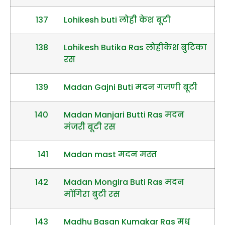
137
Lohikesh buti लोही केश बूटी
138
Lohikesh Butika Ras लोहीकेश बुटिका
रस
139
Madan Gajni Buti मदन गजणी बूटी
140
Madan Manjari Butti Ras मदन
मंजरी बूटी रस
141
Madan mast मदन मस्त
142
Madan Mongira Buti Ras मदन
मोंगिरा बुटी रस
143
Madhu Basan Kumakar Ras मधु