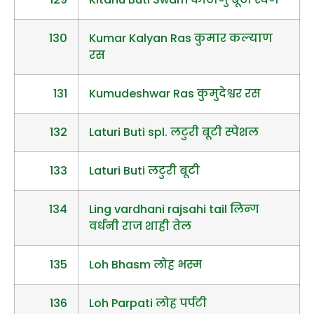
130
Kumar Kalyan Ras कुमार कल्याण
रस
131
Kumudeshwar Ras कुमुदेश्वर रस
132
Laturi Buti spl. लटुरी बूटी स्पेशल
133
Laturi Buti लटुरी बूटी
134
Ling vardhani rajsahi tail लिन्ग
वर्धनी राज शाही तेल
135
Loh Bhasm लोह भस्म
136
Loh Parpati लोह पर्पटी