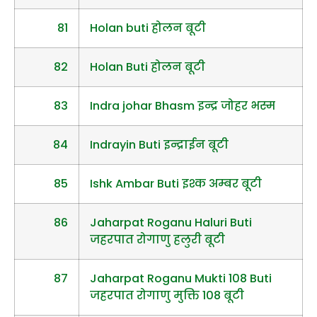
81
Holan buti होलन बूटी
82
Holan Buti होलन बूटी
83
Indra johar Bhasm इन्द्र जोहर भस्म
84
Indrayin Buti इन्द्राईन बूटी
85
Ishk Ambar Buti इश्क अम्बर बूटी
86
Jaharpat Roganu Haluri Buti
जहरपात रोगाणु हलुरी बूटी
87
Jaharpat Roganu Mukti 108 Buti
जहरपात रोगाणु मुक्ति 108 बूटी