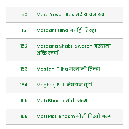
150
Mard Yovan Ras मर्द योवन रस
151
Mardahi Tilha मर्धाही तिल्हा
152
Mardana Shakti Swaran मरदाना
शक्ति स्वर्ण
153
Mastani Tilha मस्तानी तिल्हा
154
Meghraj Buti मेघराज बूटी
155
Moti Bhasm मोती भस्म
156
Moti Pisti Bhasm मोती पिस्ती भस्म