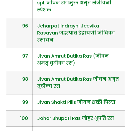
spl. जीवन रोगमुक्त अमृत संजीवनी
स्पेशल
96
Jeharpat Indrayni Jeevika
Rasayan जहरपात इंद्रायणी जीविका
रसायन
97
Jivan Amrut Butika Ras (जीवन
अमतृ बुटीका रस)
98
Jivan Amrut Butika Ras जीवन अमृत
बूटीका रस
99
Jivan Shakti Pills जीवन शक्ती पिल्स
100
Johar Bhupati Ras जोहर भूपति रस