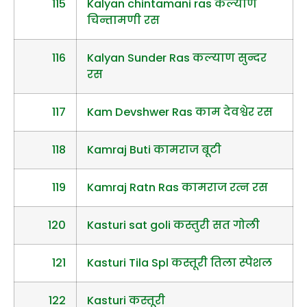
115
Kalyan chintamani ras कल्याण
चिन्तामणी रस
116
Kalyan Sunder Ras कल्याण सुन्दर
रस
117
Kam Devshwer Ras काम देवश्वेर रस
118
Kamraj Buti कामराज बूटी
119
Kamraj Ratn Ras कामराज रत्न रस
120
Kasturi sat goli कस्तुरी सत गोली
121
Kasturi Tila Spl कस्तूरी तिला स्पेशल
122
Kasturi कस्तूरी