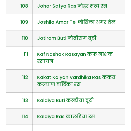
108
Johar Satya Ras जोहर सत्य रस
109
Joshila Amar Tel जोशिला अमर तेल
110
Jotiram Buti जोतीराम बूटी
111
Kaf Nashak Rasayan कफ नाशक
रसायन
112
Kakat Kalyan Vardhika Ras ककत
कल्याण वर्द्धिका रस
113
Kaldiya Buti कल्डीया बूटी
114
Kaldiya Ras कालडिया रस