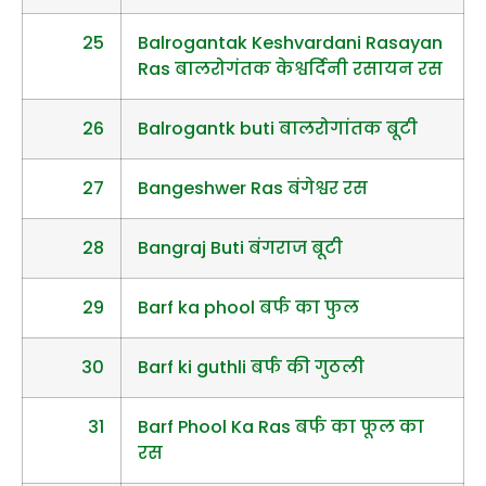
25
Balrogantak Keshvardani Rasayan
Ras बालरोगंतक केश्वर्दिनी रसायन रस
26
Balrogantk buti बालरोगांतक बूटी
27
Bangeshwer Ras बंगेश्वर रस
28
Bangraj Buti बंगराज बूटी
29
Barf ka phool बर्फ का फुल
30
Barf ki guthli बर्फ की गुठली
31
Barf Phool Ka Ras बर्फ का फूल का
रस