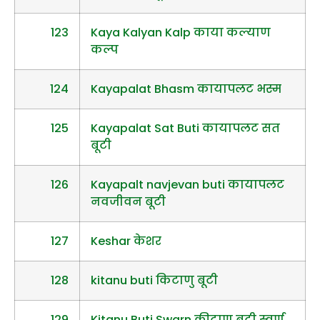
123
Kaya Kalyan Kalp काया कल्याण
कल्प
124
Kayapalat Bhasm कायापलट भस्म
125
Kayapalat Sat Buti कायापलट सत
बूटी
126
Kayapalt navjevan buti कायापलट
नवजीवन बूटी
127
Keshar केशर
128
kitanu buti किटाणु बूटी
129
Kitanu Buti Swarn कीटाणु बूटी स्वर्ण