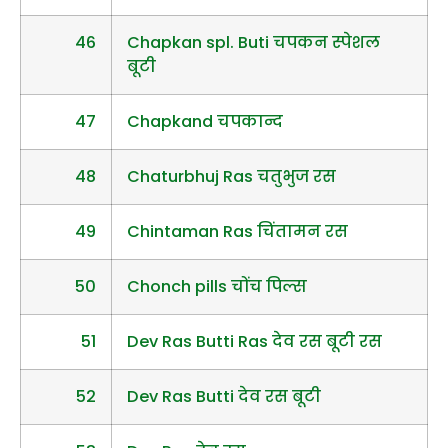
46
Chapkan spl. Buti चपकन स्पेशल
बूटी
47
Chapkand चपकान्द
48
Chaturbhuj Ras चतुभुज रस
49
Chintaman Ras चिंतामन रस
50
Chonch pills चोंच पिल्स
51
Dev Ras Butti Ras देव रस बूटी रस
52
Dev Ras Butti देव रस बूटी