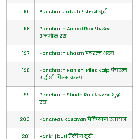
195
Panchratan buti पंचरत्न बूटी
196
Panchratn Anmol Ras पंचरत्न
अनमोल रस
197
Panchratn Bhasm पंचरत्न भस्म
198
Panchratn Rahishi Piles Kalp पंचरत्न
राहीशी पिल्स कल्प
199
Panchratn Shudh Ras पंचरत्न शुद्ध
रस
200
Pancreas Rasayan पैंक्रियाज रसायन
201
Pankrij buti प्रैंक्रीज बूटी