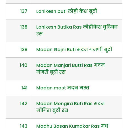
137
Lohikesh buti लोही केश बूटी
138
Lohikesh Butika Ras लोहीकेश बुटिका
रस
139
Madan Gajni Buti मदन गजणी बूटी
140
Madan Manjari Butti Ras मदन
मंजरी बूटी रस
141
Madan mast मदन मस्त
142
Madan Mongira Buti Ras मदन
मोंगिरा बुटी रस
143
Madhu Basan Kumakar Ras मधु