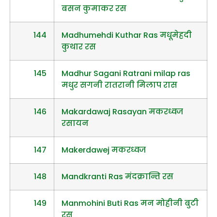
बसन कुमाकर रस
144
Madhumehdi Kuthar Ras मधूमेहदी
कुथार रस
145
Madhur Sagani Ratrani milap ras
मधुर सगनी रातरानी मिलाप रास
146
Makardawaj Rasayan मकरध्वज
रसायन
147
Makerdawej मकरध्वज
148
Mandkranti Ras मंदक्रान्ति रस
149
Manmohini Buti Ras मन मोहीनी बुटी
रस