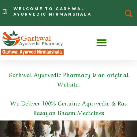
WELCOME TO GARHWAL
AYURVEDIC NIRMANSHALA
Garhwal Ayurvedic Pharmacy is an original
Website.
We Deliver 100% Genuine Ayurvedic & Ras
Rasayan Bhasm Medicines