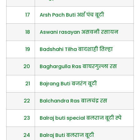
17
Arsh Pach Buti अर्श पंच बूटी
18
Aswani rasayan असवनी रसायन
19
Badshahi Tilha बादशाही तिल्हा
20
Baghargulla Ras बाघरगुल्ला रस
21
Bajrang Buti बजरंग बूटी
22
Balchandra Ras बालचंद्र रस
23
Balraj buti special बलराज बूटी स्पे
24
Balraj Buti बलराज बूटी