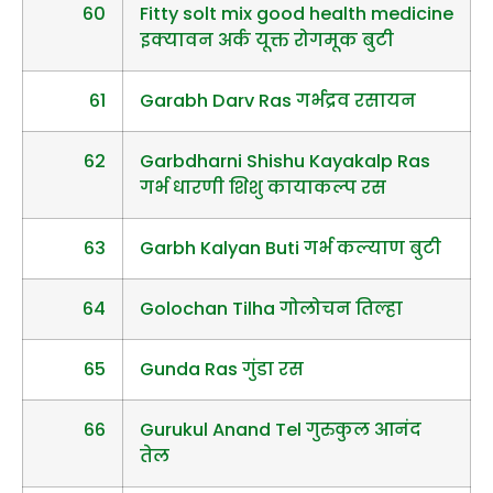
60
Fitty solt mix good health medicine
इक्यावन अर्क यूक्त रोगमूक बुटी
61
Garabh Darv Ras गर्भद्रव रसायन
62
Garbdharni Shishu Kayakalp Ras
गर्भ धारणी शिशु कायाकल्प रस
63
Garbh Kalyan Buti गर्भ कल्याण बुटी
64
Golochan Tilha गोलोचन तिल्हा
65
Gunda Ras गुंडा रस
66
Gurukul Anand Tel गुरुकुल आनंद
तेल