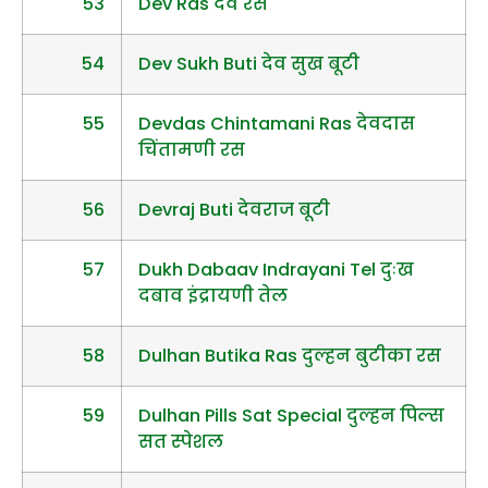
53
Dev Ras देव रस
54
Dev Sukh Buti देव सुख बूटी
55
Devdas Chintamani Ras देवदास
चिंतामणी रस
56
Devraj Buti देवराज बूटी
57
Dukh Dabaav Indrayani Tel दुःख
दबाव इंद्रायणी तेल
58
Dulhan Butika Ras दुल्हन बुटीका रस
59
Dulhan Pills Sat Special दुल्हन पिल्स
सत स्पेशल