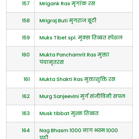
157
Mrigank Ras मृगांक रस
158
Mrigraj Buti मृगराज बूटी
159
Muks Tibet spl. मुक्स तिब्बत स्पेशल
160
Mukta Panchamrit Ras मुक्ता
पंचामृतरस
161
Mukta Shakti Ras मुक्ताशुक्ति रस
162
Murg Sanjeevini मुर्ग संजीविनी सपल
163
Musk tibbat मुश्क तिब्बत
164
Nag Bhasm 1000 नाग भस्म 1000
पुट्टी