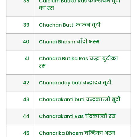
38
Calcium Butika Ras केल्शियम बूटी
का रस
39
Chachan Butti छाछन बूटी
40
Chandi Bhasm चाँदी भस्म
41
Chandra Butika Ras चन्द्रा बुटीका
रस
42
Chandraday buti चन्द्रादय बूटी
43
Chandrakanti buti चन्द्रकात्नी बूटी
44
Chandrakanti Ras चंद्रकान्ती रस
45
Chandrika Bhasm चन्द्रिका भस्म