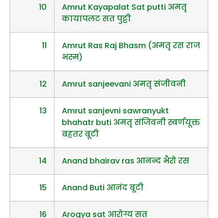
10
Amrut Kayapalat Sat putti अमतृ
कायापलट सत पुट्टी
11
Amrut Ras Raj Bhasm (अमतृ रस राज
भस्म)
12
Amrut sanjeevani अमतृ संजीवनी
13
Amrut sanjevni sawranyukt
bhahatr buti अमतृ संजिवनी स्वर्णयूक्त
बहतर बूटी
14
Anand bhairav ras आनन्द भैरो रस
15
Anand Buti आनंद बूटी
16
Arogya sat आरोग्य सत