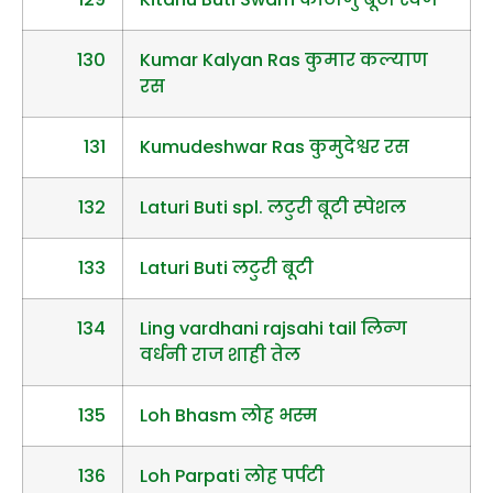
130
Kumar Kalyan Ras कुमार कल्याण
रस
131
Kumudeshwar Ras कुमुदेश्वर रस
132
Laturi Buti spl. लटुरी बूटी स्पेशल
133
Laturi Buti लटुरी बूटी
134
Ling vardhani rajsahi tail लिन्ग
वर्धनी राज शाही तेल
135
Loh Bhasm लोह भस्म
136
Loh Parpati लोह पर्पटी