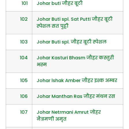
101
Johar buti जौहर बूटी
102
Johar Buti spl. Sat Putti जौहर बूटी
स्पेशल सत पुट्टी
103
Johar Buti spl. जौहर बूटी स्पेशल
104
Johar Kasturi Bhasm जौहर कस्तुरी
भस्म
105
Johar lshak Amber जौहर इश्क अम्बर
106
Johar Manthan Ras जौहर मंथन रस
107
Johar Netrmani Amrut जोहर
नैत्रमणी अमृत