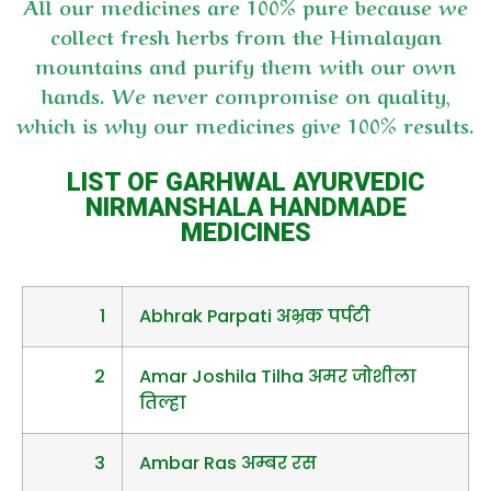
All our medicines are 100% pure because we
collect fresh herbs from the Himalayan
mountains and purify them with our own
hands. We never compromise on quality,
which is why our medicines give 100% results.
LIST OF GARHWAL AYURVEDIC
NIRMANSHALA HANDMADE
MEDICINES
1
Abhrak Parpati अभ्रक पर्पटी
2
Amar Joshila Tilha अमर जोशीला
तिल्हा
3
Ambar Ras अम्बर रस