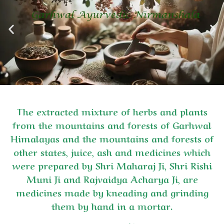
The extracted mixture of herbs and plants
from the mountains and forests of Garhwal
Himalayas and the mountains and forests of
other states, juice, ash and medicines which
were prepared by Shri Maharaj Ji, Shri Rishi
Muni Ji and Rajvaidya Acharya Ji, are
medicines made by kneading and grinding
them by hand in a mortar.