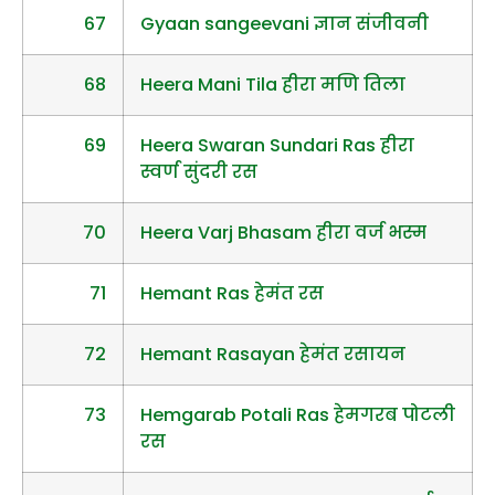
67
Gyaan sangeevani ज्ञान संजीवनी
68
Heera Mani Tila हीरा मणि तिला
69
Heera Swaran Sundari Ras हीरा
स्वर्ण सुंदरी रस
70
Heera Varj Bhasam हीरा वर्ज भस्म
71
Hemant Ras हेमंत रस
72
Hemant Rasayan हेमंत रसायन
73
Hemgarab Potali Ras हेमगरब पोटली
रस