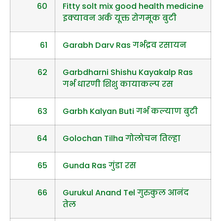
60
Fitty solt mix good health medicine
इक्यावन अर्क यूक्त रोगमूक बुटी
61
Garabh Darv Ras गर्भद्रव रसायन
62
Garbdharni Shishu Kayakalp Ras
गर्भ धारणी शिशु कायाकल्प रस
63
Garbh Kalyan Buti गर्भ कल्याण बुटी
64
Golochan Tilha गोलोचन तिल्हा
65
Gunda Ras गुंडा रस
66
Gurukul Anand Tel गुरुकुल आनंद
तेल