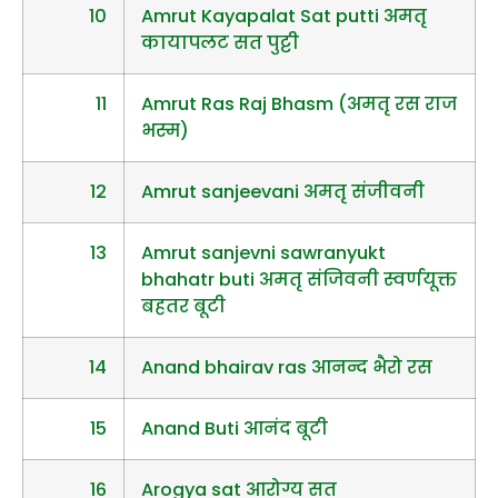
10
Amrut Kayapalat Sat putti अमतृ
कायापलट सत पुट्टी
11
Amrut Ras Raj Bhasm (अमतृ रस राज
भस्म)
12
Amrut sanjeevani अमतृ संजीवनी
13
Amrut sanjevni sawranyukt
bhahatr buti अमतृ संजिवनी स्वर्णयूक्त
बहतर बूटी
14
Anand bhairav ras आनन्द भैरो रस
15
Anand Buti आनंद बूटी
16
Arogya sat आरोग्य सत