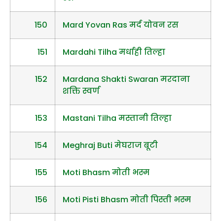
150
Mard Yovan Ras मर्द योवन रस
151
Mardahi Tilha मर्धाही तिल्हा
152
Mardana Shakti Swaran मरदाना
शक्ति स्वर्ण
153
Mastani Tilha मस्तानी तिल्हा
154
Meghraj Buti मेघराज बूटी
155
Moti Bhasm मोती भस्म
156
Moti Pisti Bhasm मोती पिस्ती भस्म