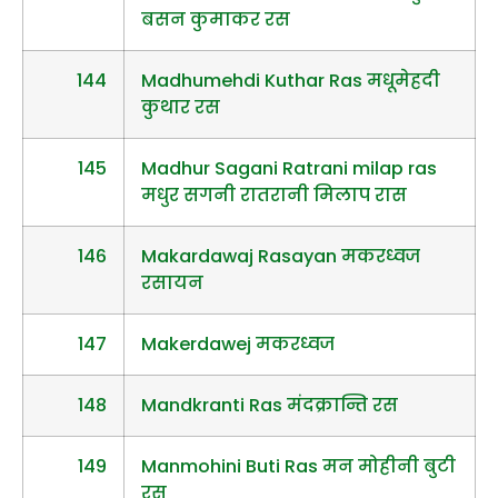
बसन कुमाकर रस
144
Madhumehdi Kuthar Ras मधूमेहदी
कुथार रस
145
Madhur Sagani Ratrani milap ras
मधुर सगनी रातरानी मिलाप रास
146
Makardawaj Rasayan मकरध्वज
रसायन
147
Makerdawej मकरध्वज
148
Mandkranti Ras मंदक्रान्ति रस
149
Manmohini Buti Ras मन मोहीनी बुटी
रस