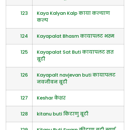
123
Kaya Kalyan Kalp काया कल्याण
कल्प
124
Kayapalat Bhasm कायापलट भस्म
125
Kayapalat Sat Buti कायापलट सत
बूटी
126
Kayapalt navjevan buti कायापलट
नवजीवन बूटी
127
Keshar केशर
128
kitanu buti किटाणु बूटी
129
Kitanu Buti Swarn कीटाणु बूटी स्वर्ण