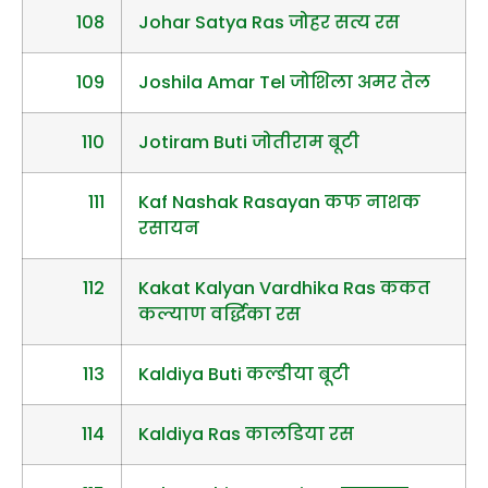
108
Johar Satya Ras जोहर सत्य रस
109
Joshila Amar Tel जोशिला अमर तेल
110
Jotiram Buti जोतीराम बूटी
111
Kaf Nashak Rasayan कफ नाशक
रसायन
112
Kakat Kalyan Vardhika Ras ककत
कल्याण वर्द्धिका रस
113
Kaldiya Buti कल्डीया बूटी
114
Kaldiya Ras कालडिया रस