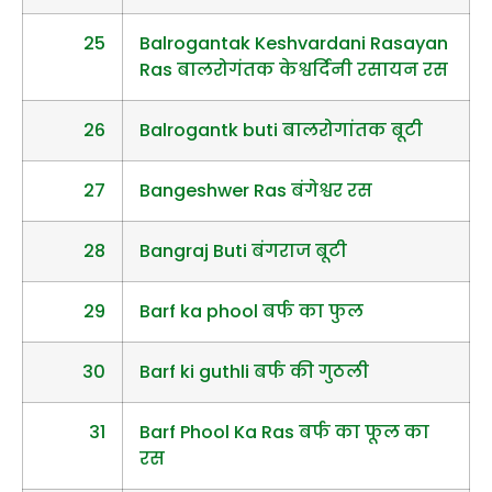
25
Balrogantak Keshvardani Rasayan
Ras बालरोगंतक केश्वर्दिनी रसायन रस
26
Balrogantk buti बालरोगांतक बूटी
27
Bangeshwer Ras बंगेश्वर रस
28
Bangraj Buti बंगराज बूटी
29
Barf ka phool बर्फ का फुल
30
Barf ki guthli बर्फ की गुठली
31
Barf Phool Ka Ras बर्फ का फूल का
रस