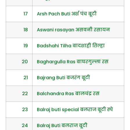
17
Arsh Pach Buti अर्श पंच बूटी
18
Aswani rasayan असवनी रसायन
19
Badshahi Tilha बादशाही तिल्हा
20
Baghargulla Ras बाघरगुल्ला रस
21
Bajrang Buti बजरंग बूटी
22
Balchandra Ras बालचंद्र रस
23
Balraj buti special बलराज बूटी स्पे
24
Balraj Buti बलराज बूटी