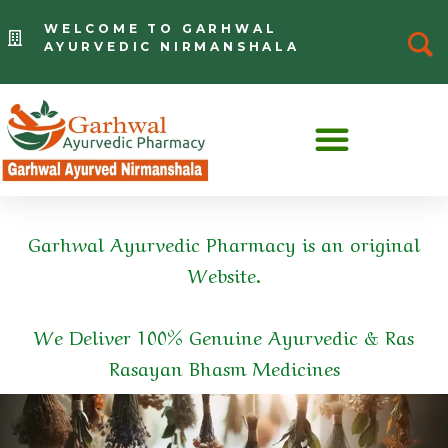
WELCOME TO GARHWAL
AYURVEDIC NIRMANSHALA
Garhwal Ayurvedic Pharmacy is an original
Website.
We Deliver 100% Genuine Ayurvedic & Ras
Rasayan Bhasm Medicines