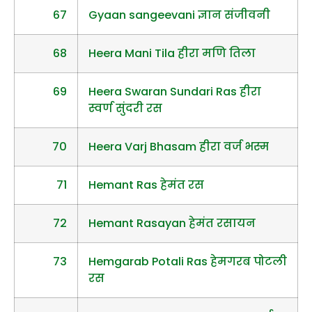
67
Gyaan sangeevani ज्ञान संजीवनी
68
Heera Mani Tila हीरा मणि तिला
69
Heera Swaran Sundari Ras हीरा
स्वर्ण सुंदरी रस
70
Heera Varj Bhasam हीरा वर्ज भस्म
71
Hemant Ras हेमंत रस
72
Hemant Rasayan हेमंत रसायन
73
Hemgarab Potali Ras हेमगरब पोटली
रस