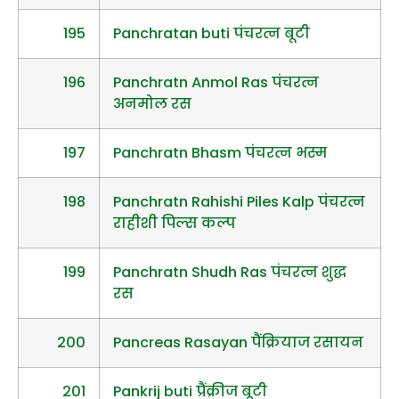
195
Panchratan buti पंचरत्न बूटी
196
Panchratn Anmol Ras पंचरत्न
अनमोल रस
197
Panchratn Bhasm पंचरत्न भस्म
198
Panchratn Rahishi Piles Kalp पंचरत्न
राहीशी पिल्स कल्प
199
Panchratn Shudh Ras पंचरत्न शुद्ध
रस
200
Pancreas Rasayan पैंक्रियाज रसायन
201
Pankrij buti प्रैंक्रीज बूटी