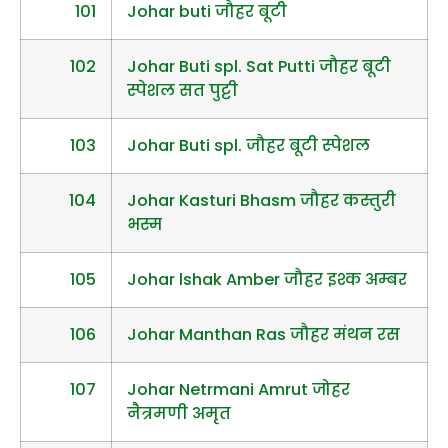
101
Johar buti जौहर बूटी
102
Johar Buti spl. Sat Putti जौहर बूटी
स्पेशल सत पुट्टी
103
Johar Buti spl. जौहर बूटी स्पेशल
104
Johar Kasturi Bhasm जौहर कस्तुरी
भस्म
105
Johar lshak Amber जौहर इश्क अम्बर
106
Johar Manthan Ras जौहर मंथन रस
107
Johar Netrmani Amrut जोहर
नैत्रमणी अमृत