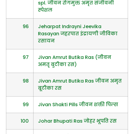
spl. जीवन रोगमुक्त अमृत संजीवनी
स्पेशल
96
Jeharpat Indrayni Jeevika
Rasayan जहरपात इंद्रायणी जीविका
रसायन
97
Jivan Amrut Butika Ras (जीवन
अमतृ बुटीका रस)
98
Jivan Amrut Butika Ras जीवन अमृत
बूटीका रस
99
Jivan Shakti Pills जीवन शक्ती पिल्स
100
Johar Bhupati Ras जोहर भूपति रस