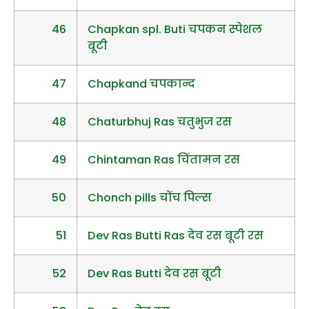
46
Chapkan spl. Buti चपकन स्पेशल
बूटी
47
Chapkand चपकान्द
48
Chaturbhuj Ras चतुभुज रस
49
Chintaman Ras चिंतामन रस
50
Chonch pills चोंच पिल्स
51
Dev Ras Butti Ras देव रस बूटी रस
52
Dev Ras Butti देव रस बूटी