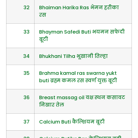
32
Bhaiman Harika Ras भेमन हरीका
रस
33
Bhayman Safedi Buti भयमन सफेदी
बूटी
34
Bhukhani Tilha भूखानी तिल्हा
35
Brahma kamal ras swarna yukt
buti ब्रह्म कमल रस स्वर्ण युक्त बूटी
36
Breast massag oil वक्ष स्थन कसावट
निखार तेल
37
Calcium Buti कैल्शियम बूटी