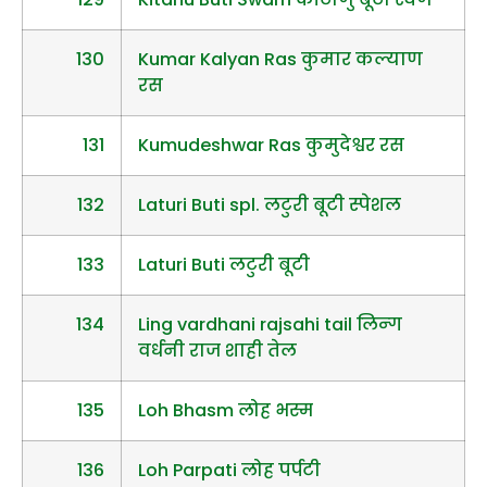
130
Kumar Kalyan Ras कुमार कल्याण
रस
131
Kumudeshwar Ras कुमुदेश्वर रस
132
Laturi Buti spl. लटुरी बूटी स्पेशल
133
Laturi Buti लटुरी बूटी
134
Ling vardhani rajsahi tail लिन्ग
वर्धनी राज शाही तेल
135
Loh Bhasm लोह भस्म
136
Loh Parpati लोह पर्पटी