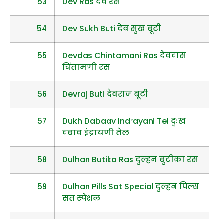
53
Dev Ras देव रस
54
Dev Sukh Buti देव सुख बूटी
55
Devdas Chintamani Ras देवदास
चिंतामणी रस
56
Devraj Buti देवराज बूटी
57
Dukh Dabaav Indrayani Tel दुःख
दबाव इंद्रायणी तेल
58
Dulhan Butika Ras दुल्हन बुटीका रस
59
Dulhan Pills Sat Special दुल्हन पिल्स
सत स्पेशल