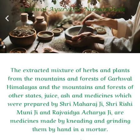
The extracted mixture of herbs and plants
from the mountains and forests of Garhwal
Himalayas and the mountains and forests of
other states, juice, ash and medicines which
were prepared by Shri Maharaj Ji, Shri Rishi
Muni Ji and Rajvaidya Acharya Ji, are
medicines made by kneading and grinding
them by hand in a mortar.