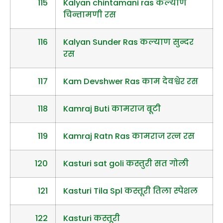
115
Kalyan chintamani ras कल्याण
चिन्तामणी रस
116
Kalyan Sunder Ras कल्याण सुन्दर
रस
117
Kam Devshwer Ras काम देवश्वेर रस
118
Kamraj Buti कामराज बूटी
119
Kamraj Ratn Ras कामराज रत्न रस
120
Kasturi sat goli कस्तुरी सत गोली
121
Kasturi Tila Spl कस्तूरी तिला स्पेशल
122
Kasturi कस्तूरी