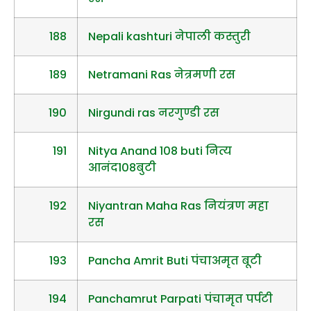
188
Nepali kashturi नेपाली कस्तुरी
189
Netramani Ras नेत्रमणी रस
190
Nirgundi ras नरगुण्डी रस
191
Nitya Anand 108 buti नित्य
आनंद108बुटी
192
Niyantran Maha Ras नियंत्रण महा
रस
193
Pancha Amrit Buti पंचाअमृत बूटी
194
Panchamrut Parpati पंचामृत पर्पटी