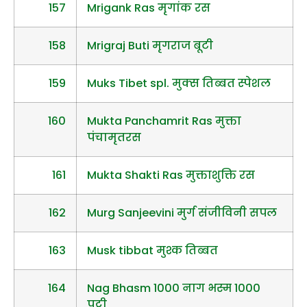
157
Mrigank Ras मृगांक रस
158
Mrigraj Buti मृगराज बूटी
159
Muks Tibet spl. मुक्स तिब्बत स्पेशल
160
Mukta Panchamrit Ras मुक्ता
पंचामृतरस
161
Mukta Shakti Ras मुक्ताशुक्ति रस
162
Murg Sanjeevini मुर्ग संजीविनी सपल
163
Musk tibbat मुश्क तिब्बत
164
Nag Bhasm 1000 नाग भस्म 1000
पुट्टी