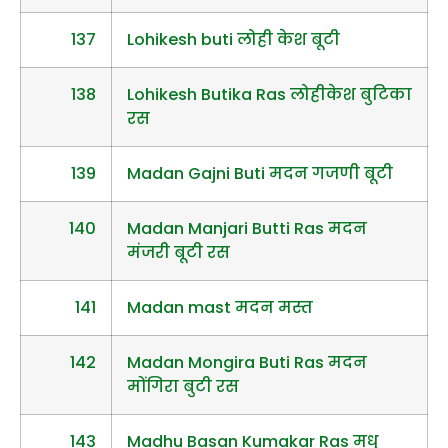
137
Lohikesh buti लोही केश बूटी
138
Lohikesh Butika Ras लोहीकेश बुटिका
रस
139
Madan Gajni Buti मदन गजणी बूटी
140
Madan Manjari Butti Ras मदन
मंजरी बूटी रस
141
Madan mast मदन मस्त
142
Madan Mongira Buti Ras मदन
मोंगिरा बुटी रस
143
Madhu Basan Kumakar Ras मधु