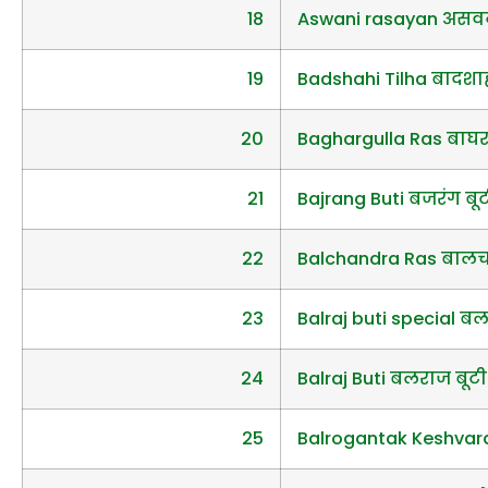
18
Aswani rasayan असव
19
Badshahi Tilha बादशाह
20
Baghargulla Ras बाघर
21
Bajrang Buti बजरंग बू
22
Balchandra Ras बालचंद
23
Balraj buti special बलर
24
Balraj Buti बलराज बूटी
25
Balrogantak Keshvard