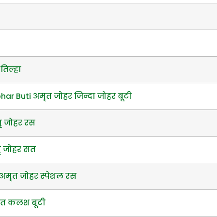
तिल्हा
ar Buti अमृत जोहर जिन्दा जोहर बूटी
ृ जोहर रस
ृ जोहर सत
अमृत जोहर स्पेशल रस
ृत कलश बूटी