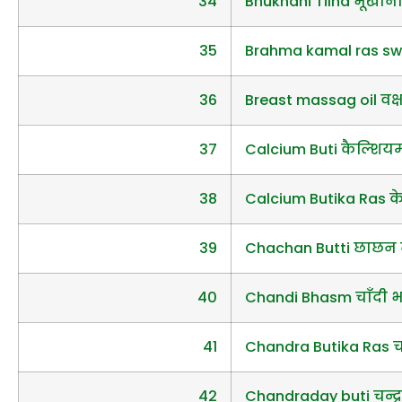
34
Bhukhani Tilha भूखानी
35
Brahma kamal ras swarn
36
Breast massag oil वक
37
Calcium Buti कैल्शियम
38
Calcium Butika Ras क
39
Chachan Butti छाछन 
40
Chandi Bhasm चाँदी भ
41
Chandra Butika Ras चन्
42
Chandraday buti चन्द्र