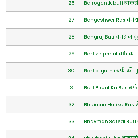
26
Balrogantk buti बालरो
27
Bangeshwer Ras बंगेश्
28
Bangraj Buti बंगराज बू
29
Barf ka phool बर्फ का
30
Barf ki guthli बर्फ की 
31
Barf Phool Ka Ras बर्
32
Bhaiman Harika Ras 
33
Bhayman Safedi Buti