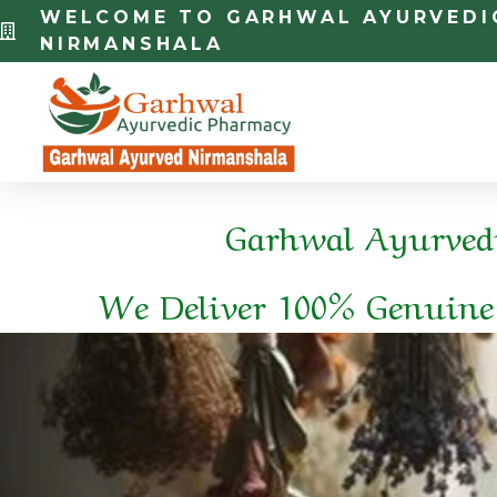
WELCOME TO GARHWAL AYURVEDI
NIRMANSHALA
Garhwal Ayurvedi
We Deliver 100% Genuine