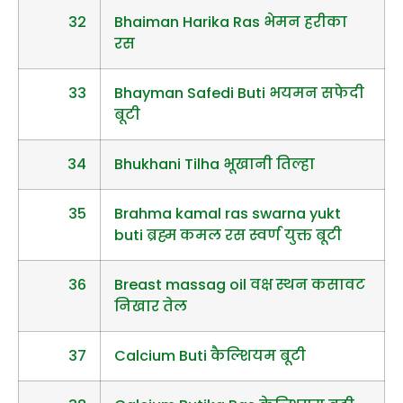
32
Bhaiman Harika Ras भेमन हरीका
रस
33
Bhayman Safedi Buti भयमन सफेदी
बूटी
34
Bhukhani Tilha भूखानी तिल्हा
35
Brahma kamal ras swarna yukt
buti ब्रह्म कमल रस स्वर्ण युक्त बूटी
36
Breast massag oil वक्ष स्थन कसावट
निखार तेल
37
Calcium Buti कैल्शियम बूटी