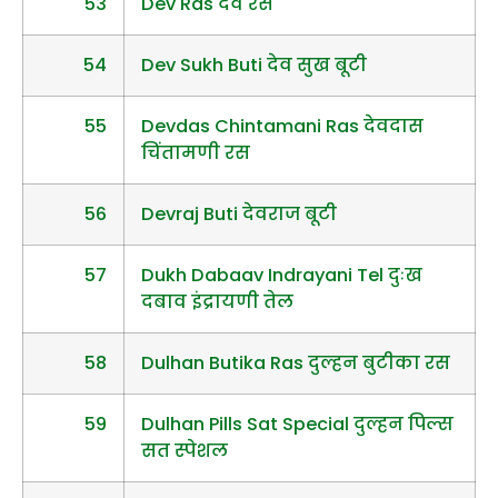
53
Dev Ras देव रस
54
Dev Sukh Buti देव सुख बूटी
55
Devdas Chintamani Ras देवदास
चिंतामणी रस
56
Devraj Buti देवराज बूटी
57
Dukh Dabaav Indrayani Tel दुःख
दबाव इंद्रायणी तेल
58
Dulhan Butika Ras दुल्हन बुटीका रस
59
Dulhan Pills Sat Special दुल्हन पिल्स
सत स्पेशल