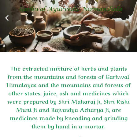
The extracted mixture of herbs and plants
from the mountains and forests of Garhwal
Himalayas and the mountains and forests of
other states, juice, ash and medicines which
were prepared by Shri Maharaj Ji, Shri Rishi
Muni Ji and Rajvaidya Acharya Ji, are
medicines made by kneading and grinding
them by hand in a mortar.