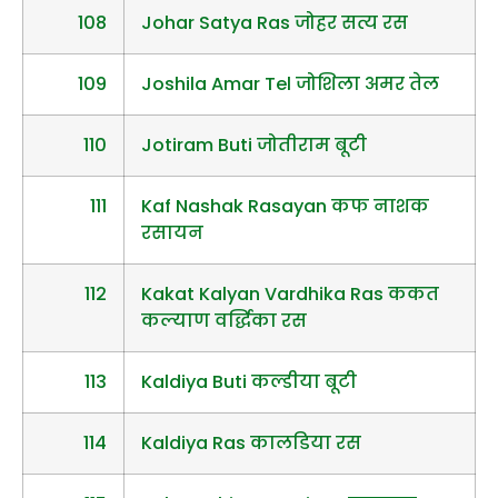
108
Johar Satya Ras जोहर सत्य रस
109
Joshila Amar Tel जोशिला अमर तेल
110
Jotiram Buti जोतीराम बूटी
111
Kaf Nashak Rasayan कफ नाशक
रसायन
112
Kakat Kalyan Vardhika Ras ककत
कल्याण वर्द्धिका रस
113
Kaldiya Buti कल्डीया बूटी
114
Kaldiya Ras कालडिया रस