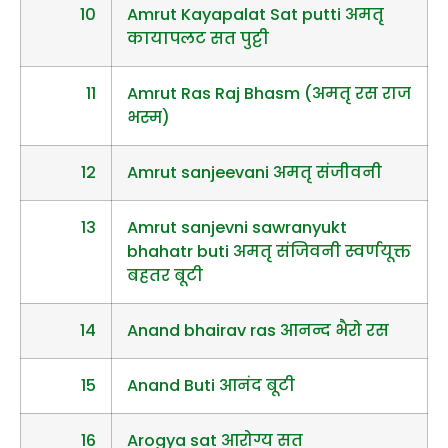
10
Amrut Kayapalat Sat putti अमतृ
कायापलट सत पुट्टी
11
Amrut Ras Raj Bhasm (अमतृ रस राज
भस्म)
12
Amrut sanjeevani अमतृ संजीवनी
13
Amrut sanjevni sawranyukt
bhahatr buti अमतृ संजिवनी स्वर्णयूक्त
बहतर बूटी
14
Anand bhairav ras आनन्द भैरो रस
15
Anand Buti आनंद बूटी
16
Arogya sat आरोग्य सत